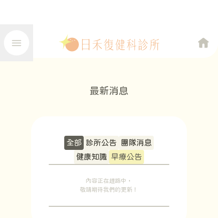
最新消息
全部
診所公告
團隊消息
健康知識
早療公告
內容正在趕路中，
敬請期待我們的更新！